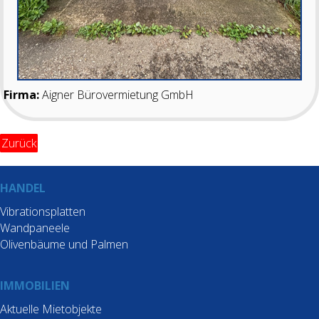
Firma:
Aigner Bürovermietung GmbH
Zurück
HANDEL
Vibrationsplatten
Wandpaneele
Olivenbäume und Palmen
IMMOBILIEN
Aktuelle Mietobjekte