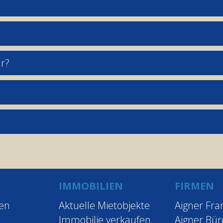
r?
IMMOBILIEN
FIRMEN
ten
Aktuelle Mietobjekte
Aigner Fra
Immobilie verkaufen
Aigner Bü