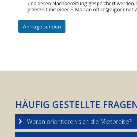
und deren Nachbereitung gespeichert werden. D
jederzeit mit einer E-Mail an office@aigner.net 
Anfrage senden
HÄUFIG GESTELLTE FRAGE
Woran orientieren sich die Mietpreise?