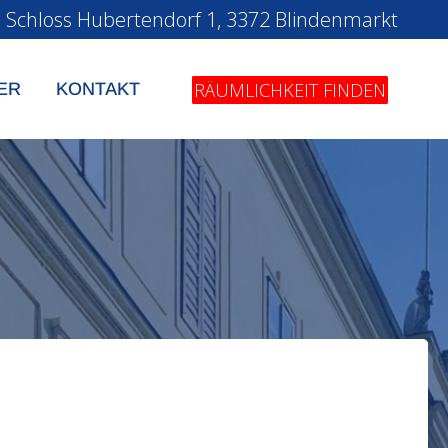
o
Schloss Hubertendorf 1, 3372 Blindenmarkt
RÄUMLICHKEIT FINDEN
ER
KONTAKT