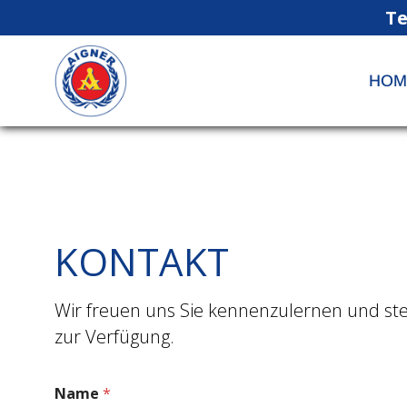
Te
HOM
KONTAKT
Wir freuen uns Sie kennenzulernen und st
zur Verfügung.
I
Name
*
h