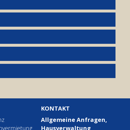
KONTAKT
nz
Allgemeine Anfragen,
rovermietung
Hausverwaltung