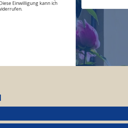
iese Einwilligung kann ich
widerrufen.
N