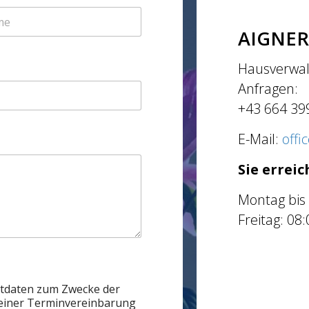
AIGNER
Hausverwal
Anfragen:
+43 664 39
E-Mail:
offi
Sie erreic
Montag bis
Freitag: 08
ktdaten zum Zwecke der
einer Terminvereinbarung