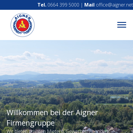
Tel.
0664 399 5000
|
Mail
office@aigner.net
Willkommen bei der Aigner
Firmengruppe
Wir bieten privaten Mietern, Gewerbetreibenden