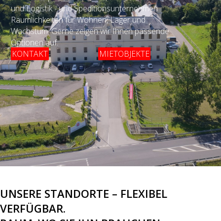
und Logistik - und Speditionsunternehmen
Räumlichkeiten für Wohnen, Lager und
Wachstum. Gerne zeigen wir Ihnen passende
Optionen auf.
KONTAKT
MIETOBJEKTE
UNSERE STANDORTE – FLEXIBEL
VERFÜGBAR.