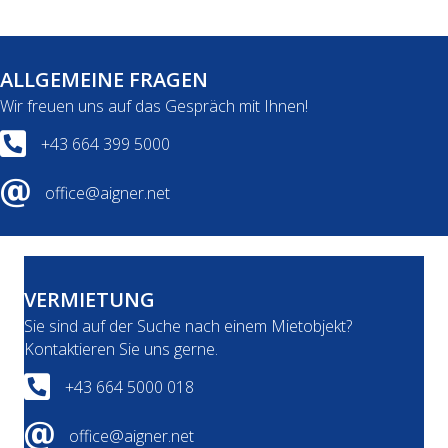
ALLGEMEINE FRAGEN
Wir freuen uns auf das Gespräch mit Ihnen!
Telefonnummer für allgemeine Anfragen +436643995000
+43 664 399 5000
Mailadresse für allgemeine Anfragen office@aigner.net
office@aigner.net
VERMIETUNG
Sie sind auf der Suche nach einem Mietobjekt?
Kontaktieren Sie uns gerne.
Telefonnummer für Anfragen betreffend Mietobjekte +436
+43 664 5000 018
Mailadresse betreffend Vermietungsanfragen office@aigner
office@aigner.net