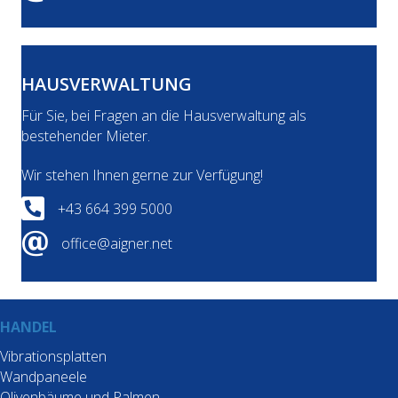
HAUSVERWALTUNG
Für Sie, bei Fragen an die Hausverwaltung als
bestehender Mieter.
Wir stehen Ihnen gerne zur Verfügung!
Telefonnummer für die Hausverwaltung +43664399500
+43 664 399 5000
Mailadresse der Hausverwaltung office@aigner.net
office@aigner.net
HANDEL
Vibrationsplatten
Wandpaneele
Olivenbäume und Palmen