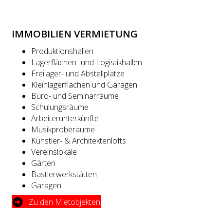
IMMOBILIEN VERMIETUNG
Produktionshallen
Lagerflächen- und Logistikhallen
Freilager- und Abstellplätze
Kleinlagerflächen und Garagen
Büro- und Seminarräume
Schulungsräume
Arbeiterunterkünfte
Musikproberäume
Künstler- & Architektenlofts
Vereinslokale
Gärten
Bastlerwerkstätten
Garagen
Zu den Mietobjekten