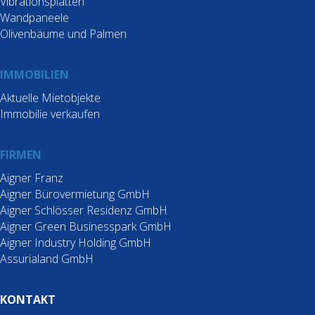
Vibrationsplatten
Wandpaneele
Olivenbäume und Palmen
IMMOBILIEN
Aktuelle Mietobjekte
Immobilie verkaufen
FIRMEN
Aigner Franz
Aigner Bürovermietung GmbH
Aigner Schlösser Residenz GmbH
Aigner Green Businesspark GmbH
Aigner Industry Holding GmbH
Assurialand GmbH
KONTAKT