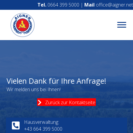
Tel.
0664 399 5000
|
Mail
office@aigner.net
Vielen Dank für Ihre Anfrage!
Wir melden uns bei Ihnen!
Zurück zur Kontaktseite
Hausverwaltung:
Telefonnummer für die Hausverwaltung +43664399500
+43 664 399 5000